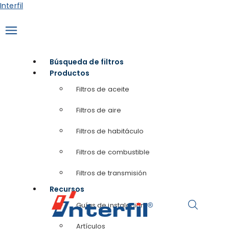
Ir
Interfil
al
contenido
Búsqueda de filtros
Productos
Filtros de aceite
Filtros de aire
Filtros de habitáculo
Filtros de combustible
Filtros de transmisión
Recursos
Guías de instalación
Artículos